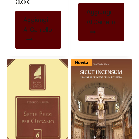
20,00
€
Aggiungi
Aggiungi
Al Carrello
Al Carrello
Novità