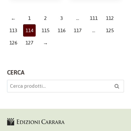
←
1
2
3
…
111
112
113
114
115
116
117
…
125
126
127
→
CERCA
Cerca:
Cerca