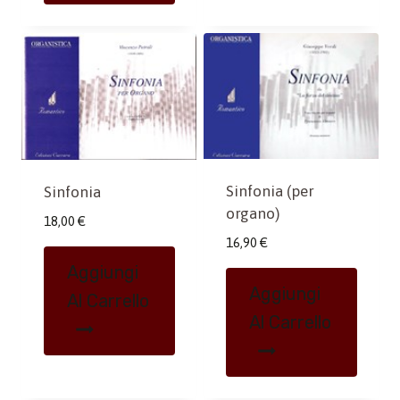
Sinfonia (per
Sinfonia
organo)
18,00
€
16,90
€
Aggiungi
Aggiungi
Al Carrello
Al Carrello