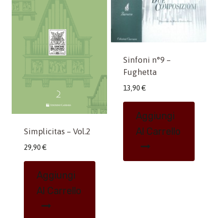
Sinfoni n°9 –
Fughetta
13,90
€
Aggiungi
Al Carrello
Simplicitas – Vol.2
29,90
€
Aggiungi
Al Carrello