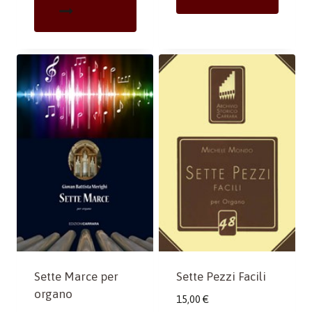
Sette Marce per
Sette Pezzi Facili
organo
15,00
€