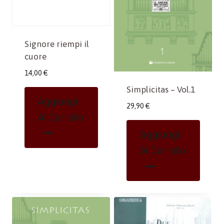
Signore riempi il
cuore
14,00
€
Simplicitas – Vol.1
Aggiungi
29,90
€
Al Carrello
Aggiungi
Al Carrello