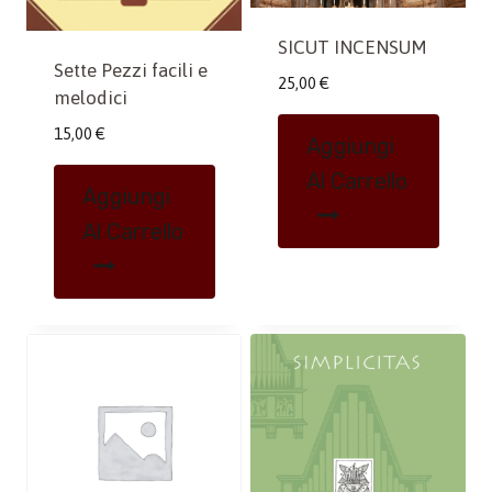
SICUT INCENSUM
Sette Pezzi facili e
25,00
€
melodici
15,00
€
Aggiungi
Al Carrello
Aggiungi
Al Carrello