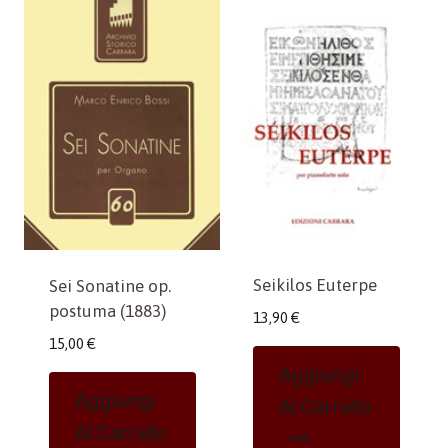
Seikilos Euterpe
Sei Sonatine op.
postuma (1883)
13,90
€
15,00
€
Aggiungi
Aggiungi
Al Carrello
Al Carrello