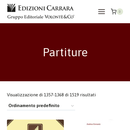
Salta
al
0
contenuto
Partiture
Visualizzazione di 1357-1368 di 1519 risultati