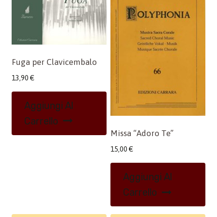
Fuga per Clavicembalo
13,90
€
Aggiungi Al
Carrello
Missa “Adoro Te”
15,00
€
Aggiungi Al
Carrello