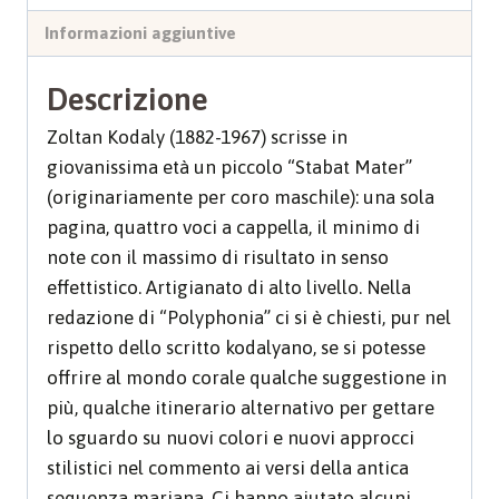
quantità
Informazioni aggiuntive
Descrizione
Zoltan Kodaly (1882-1967) scrisse in
giovanissima età un piccolo “Stabat Mater”
(originariamente per coro maschile): una sola
pagina, quattro voci a cappella, il minimo di
note con il massimo di risultato in senso
effettistico. Artigianato di alto livello. Nella
redazione di “Polyphonia” ci si è chiesti, pur nel
rispetto dello scritto kodalyano, se si potesse
offrire al mondo corale qualche suggestione in
più, qualche itinerario alternativo per gettare
lo sguardo su nuovi colori e nuovi approcci
stilistici nel commento ai versi della antica
sequenza mariana. Ci hanno aiutato alcuni