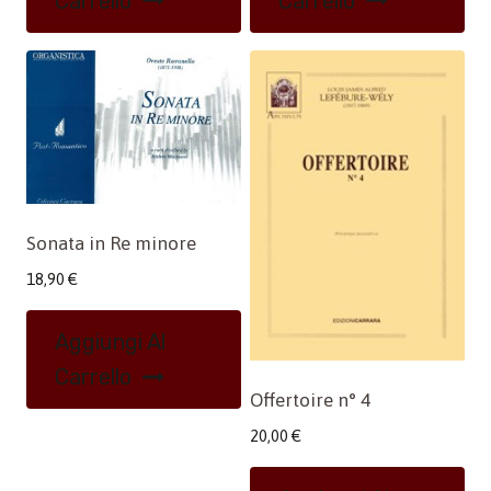
Carrello
Carrello
Sonata in Re minore
18,90
€
Aggiungi Al
Carrello
Offertoire n° 4
20,00
€