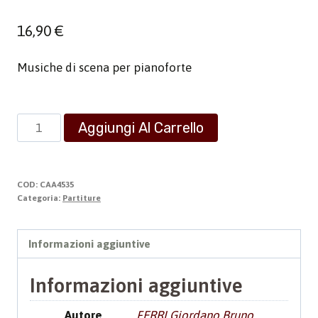
16,90
€
Musiche di scena per pianoforte
Road
Aggiungi Al Carrello
quantità
COD:
CAA4535
Categoria:
Partiture
Informazioni aggiuntive
Informazioni aggiuntive
Autore
FERRI Giordano Bruno