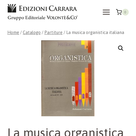
Salta
al
0
contenuto
Home
/
Catalogo
/
Partiture
/
La musica organistica italiana
La musica organistica