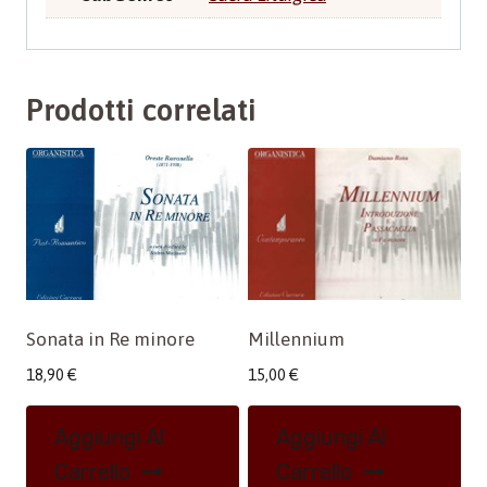
Prodotti correlati
Sonata in Re minore
Millennium
18,90
€
15,00
€
Aggiungi Al
Aggiungi Al
Carrello
Carrello