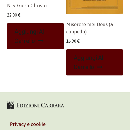
N. S. Giesù Christo
22,00
€
Miserere mei Deus (a
Aggiungi Al
cappella)
Carrello
16,90
€
Aggiungi Al
Carrello
Privacy e cookie