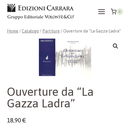
Salta
al
0
contenuto
Home
/
Catalogo
/
Partiture
/
Ouverture da “La Gazza Ladra”
Ouverture da “La
Gazza Ladra”
18,90
€