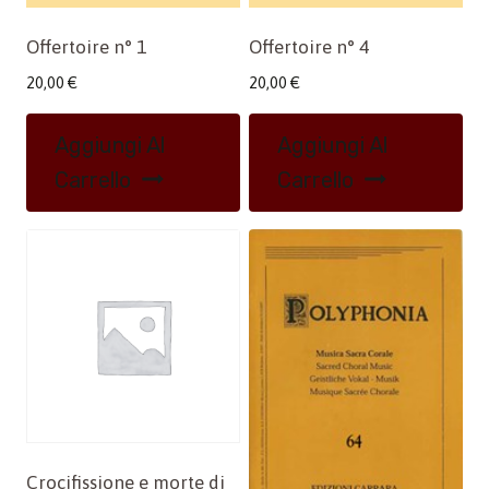
Offertoire n° 1
Offertoire n° 4
20,00
€
20,00
€
Aggiungi Al
Aggiungi Al
Carrello
Carrello
Crocifissione e morte di