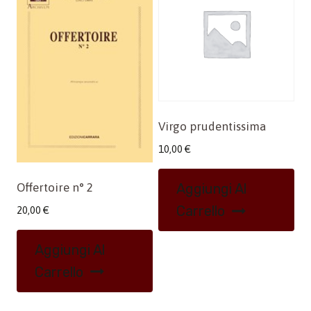
Virgo prudentissima
10,00
€
Offertoire n° 2
Aggiungi Al
Carrello
20,00
€
Aggiungi Al
Carrello