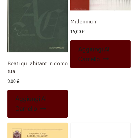
Millennium
15,00
€
Aggiungi Al
Carrello
Beati qui abitant in domo
tua
8,00
€
Aggiungi Al
Carrello